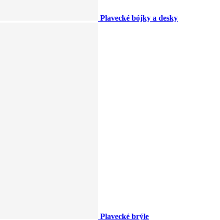
Plavecké bójky a desky
Plavecké brýle