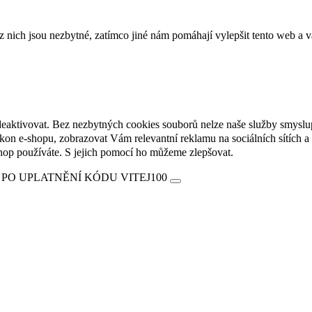
ich jsou nezbytné, zatímco jiné nám pomáhají vylepšit tento web a vá
deaktivovat. Bez nezbytných cookies souborů nelze naše služby smyslu
n e-shopu, zobrazovat Vám relevantní reklamu na sociálních sítích a 
hop používáte. S jejich pomocí ho můžeme zlepšovat.
 PO UPLATNĚNÍ KÓDU VITEJ100