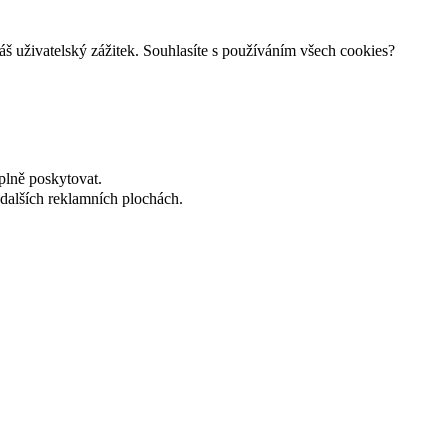
š uživatelský zážitek. Souhlasíte s používáním všech cookies?
plně poskytovat.
dalších reklamních plochách.