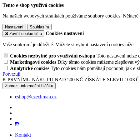
Tento e-shop využívá cookies
Na našich webových stránkách používáme soubory cookies. Některé z n
Nastavení
Souhlasím
Cookies nastavení
Zavřít cookie lištu
Vaše soukromí je důležité. Můžete si vybrat nastavení cookies níže.
Cookies nezbytné pro využívání e-shopu
Toto nastavení nelze 
Marketingové cookies
Díky těmto cookies můžeme zlepšovat výko
Analytické cookies
Tyto cookies nám pomáhají pochopit, jak e-s
Potvrzuji
K PRVNÍMU NÁKUPU NAD 500 KČ ZÍSKÁTE SLEVU 100KČ
Zobrazit informační hlášku
eshop@czechman.cz
Kontakt