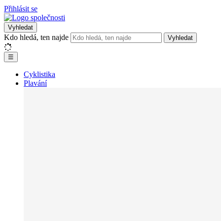
Přihlásit se
Vyhledat
Kdo hledá, ten najde
Vyhledat
☰
Cyklistika
Plavání