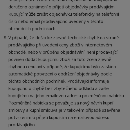
doručeno oznámení o přijetí objednávky prodávajícím.
Kupující může zrušit objednávku telefonicky na telefonní
číslo nebo email prodávajícího uvedený v těchto
obchodních podmínkách.
V případě, že došlo ke zjevné technické chybě na straně
prodávajícího při uvedení ceny zboží v internetovém
obchodě, nebo v průběhu objednávání, není prodávající
povinen dodat kupujícímu zboží za tuto zcela zjevně
chybnou cenu ani v případě, že kupujícímu bylo zasláno
automatické potvrzení o obdržení objednávky podle
těchto obchodních podmínek. Prodávající informuje
kupujícího o chybě bez zbytečného odkladu a zašle
kupujícímu na jeho emailovou adresu pozměněnou nabídku.
Pozměněná nabídka se považuje za nový návrh kupní
smlouvy a kupní smlouva je v takovém případě uzavřena
potvrzením o přijetí kupujícím na emailovou adresu
prodávajícího.