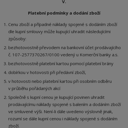
V.
Platební podmínky a dodání zboží
Cenu zboží a případné náklady spojené s dodáním zboží
dle kupní smlouvy může kupující uhradit následujícími
způsoby:
bezhotovostně převodem na bankovní účet prodávajícího
č. 107-2577370267/0100 vedený u Komerční banky a.s.
bezhotovostně platební kartou pomocí platební brány
dobírkou v hotovosti při předávní zboží,
v hotovosti nebo platební kartou při osobním odběru
v průběhu pořádaných akcí
Společně s kupní cenou je kupující povinen uhradit
prodávajícímu náklady spojené s balením a dodáním zboží
ve smluvené výši. Není-li dále uvedeno výslovně jinak,
rozumí se dále kupní cenou i náklady spojené s dodáním
zboží.