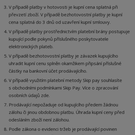
V případě platby v hotovosti je kupní cena splatná při
převzetí zboží. V případě bezhotovostní platby je kupní
cena splatná do 3 dnů od uzavření kupní smlouvy.
V případě platby prostřednictvím platební brány postupuje
kupující podle pokynů příslušného poskytovatele
elektronických plateb.
V případě bezhotovostní platby je závazek kupujícího
uhradit kupní cenu splněn okamžikem připsání příslušné
částky na bankovní účet prodávajícího.
V případě využitím platební metody Skip pay souhlasíte
s
obchodními podmínkami Skip Pay
. Více o zpracování
osobních údajů
zde
.
Prodávající nepožaduje od kupujícího předem žádnou
zálohu či jinou obdobnou platbu. Úhrada kupní ceny před
odesláním zboží není zálohou.
Podle zákona o evidenci tržeb je prodávající povinen