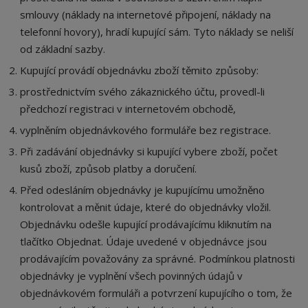
smlouvy (náklady na internetové připojení, náklady na
telefonní hovory), hradí kupující sám. Tyto náklady se neliší
od základní sazby.
Kupující provádí objednávku zboží těmito způsoby:
prostřednictvím svého zákaznického účtu, provedl-li
předchozí registraci v internetovém obchodě,
vyplněním objednávkového formuláře bez registrace.
Při zadávání objednávky si kupující vybere zboží, počet
kusů zboží, způsob platby a doručení.
Před odesláním objednávky je kupujícímu umožněno
kontrolovat a měnit údaje, které do objednávky vložil.
Objednávku odešle kupující prodávajícímu kliknutím na
tlačítko Objednat. Údaje uvedené v objednávce jsou
prodávajícím považovány za správné. Podmínkou platnosti
objednávky je vyplnění všech povinných údajů v
objednávkovém formuláři a potvrzení kupujícího o tom, že