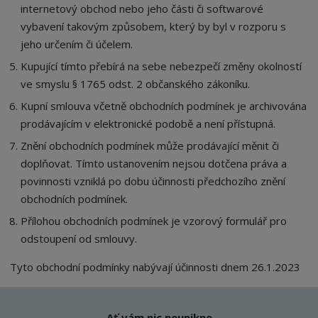
internetový obchod nebo jeho části či softwarové
vybavení takovým způsobem, který by byl v rozporu s
jeho určením či účelem.
Kupující tímto přebírá na sebe nebezpečí změny okolností
ve smyslu § 1765 odst. 2 občanského zákoníku.
Kupní smlouva včetně obchodních podmínek je archivována
prodávajícím v elektronické podobě a není přístupná.
Znění obchodních podmínek může prodávající měnit či
doplňovat. Tímto ustanovením nejsou dotčena práva a
povinnosti vzniklá po dobu účinnosti předchozího znění
obchodních podmínek.
Přílohou obchodních podmínek je vzorový formulář pro
odstoupení od smlouvy.
Tyto obchodní podmínky nabývají účinnosti dnem 26.1.2023
Ať vám nic neunikne