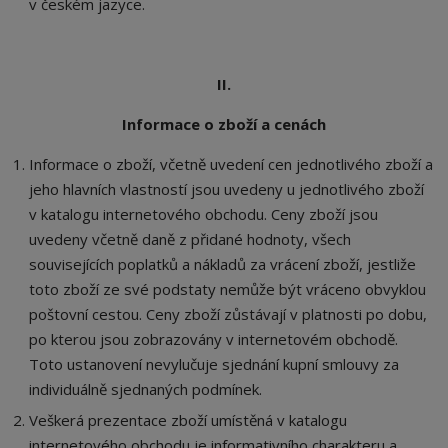
v českém jazyce.
II.
Informace o zboží a cenách
Informace o zboží, včetně uvedení cen jednotlivého zboží a
jeho hlavních vlastností jsou uvedeny u jednotlivého zboží
v katalogu internetového obchodu. Ceny zboží jsou
uvedeny včetně daně z přidané hodnoty, všech
souvisejících poplatků a nákladů za vrácení zboží, jestliže
toto zboží ze své podstaty nemůže být vráceno obvyklou
poštovní cestou. Ceny zboží zůstávají v platnosti po dobu,
po kterou jsou zobrazovány v internetovém obchodě.
Toto ustanovení nevylučuje sjednání kupní smlouvy za
individuálně sjednaných podmínek.
Veškerá prezentace zboží umístěná v katalogu
internetového obchodu je informativního charakteru a