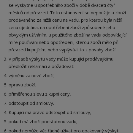
se vyskytne u spotřebního zboží v době dvaceti čtyř
měsíců od převzetí. Toto ustanovení se nepoužije u zboží
prodávaného za nižší cenu na vadu, pro kterou byla nižší
cena ujednána, na opotřebení zboží způsobené jeho
obvyklým užíváním, u použitého zboží na vadu odpovídající
míře používání nebo opotřebení, kterou zboží mělo při
převzetí kupujícím, nebo vyplývá-li to z povahy zboží.
V případě výskytu vady může kupující prodávajícímu
předložit reklamaci a požadovat:
výměnu za nové zboží,
opravu zboží,
přiměřenou slevu z kupní ceny,
odstoupit od smlouvy.
Kupující má právo odstoupit od smlouvy,
pokud má zboží podstatnou vadu,
pokud nemůže věc řádně užívat pro opakovaný výskyt