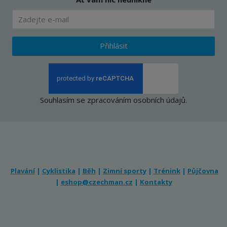
Přihlásit
Souhlasím se
zpracováním osobních údajů
.
Plavání
|
Cyklistika
|
Běh
|
Zimní sporty
|
Trénink
|
Půjčovna
|
eshop@czechman.cz
|
Kontakty