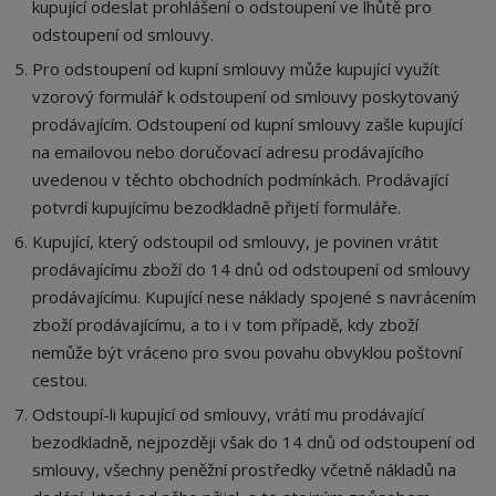
kupující odeslat prohlášení o odstoupení ve lhůtě pro
odstoupení od smlouvy.
Pro odstoupení od kupní smlouvy může kupující využít
vzorový formulář k odstoupení od smlouvy poskytovaný
prodávajícím. Odstoupení od kupní smlouvy zašle kupující
na emailovou nebo doručovací adresu prodávajícího
uvedenou v těchto obchodních podmínkách. Prodávající
potvrdí kupujícímu bezodkladně přijetí formuláře.
Kupující, který odstoupil od smlouvy, je povinen vrátit
prodávajícímu zboží do 14 dnů od odstoupení od smlouvy
prodávajícímu. Kupující nese náklady spojené s navrácením
zboží prodávajícímu, a to i v tom případě, kdy zboží
nemůže být vráceno pro svou povahu obvyklou poštovní
cestou.
Odstoupí-li kupující od smlouvy, vrátí mu prodávající
bezodkladně, nejpozději však do 14 dnů od odstoupení od
smlouvy, všechny peněžní prostředky včetně nákladů na