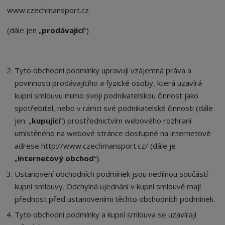
www.czechmansport.cz
(dále jen „
prodávající
“)
Tyto obchodní podmínky upravují vzájemná práva a
povinnosti prodávajícího a fyzické osoby, která uzavírá
kupní smlouvu mimo svoji podnikatelskou činnost jako
spotřebitel, nebo v rámci své podnikatelské činnosti (dále
jen: „
kupující
“) prostřednictvím webového rozhraní
umístěného na webové stránce dostupné na internetové
adrese
http://www.czechmansport.cz/
(dále je
„
internetový obchod
“).
Ustanovení obchodních podmínek jsou nedílnou součástí
kupní smlouvy. Odchylná ujednání v kupní smlouvě mají
přednost před ustanoveními těchto obchodních podmínek.
Tyto obchodní podmínky a kupní smlouva se uzavírají