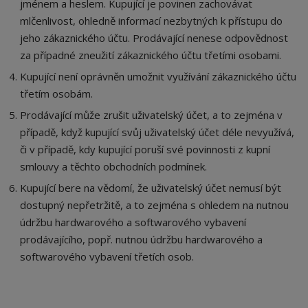
jménem a heslem. Kupující je povinen zachovávat
mlčenlivost, ohledně informací nezbytných k přístupu do
jeho zákaznického účtu. Prodávající nenese odpovědnost
za případné zneužití zákaznického účtu třetími osobami.
Kupující není oprávněn umožnit využívání zákaznického účtu
třetím osobám.
Prodávající může zrušit uživatelský účet, a to zejména v
případě, když kupující svůj uživatelský účet déle nevyužívá,
či v případě, kdy kupující poruší své povinnosti z kupní
smlouvy a těchto obchodních podmínek.
Kupující bere na vědomí, že uživatelský účet nemusí být
dostupný nepřetržitě, a to zejména s ohledem na nutnou
údržbu hardwarového a softwarového vybavení
prodávajícího, popř. nutnou údržbu hardwarového a
softwarového vybavení třetích osob.