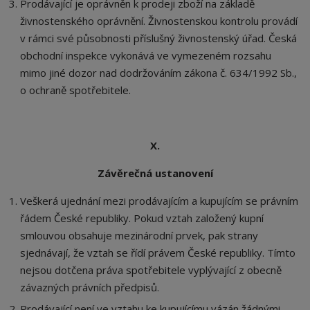
Prodávající je oprávněn k prodeji zboží na základě
živnostenského oprávnění. Živnostenskou kontrolu provádí
v rámci své působnosti příslušný živnostenský úřad. Česká
obchodní inspekce vykonává ve vymezeném rozsahu
mimo jiné dozor nad dodržováním zákona č. 634/1992 Sb.,
o ochraně spotřebitele.
X.
Závěrečná ustanovení
Veškerá ujednání mezi prodávajícím a kupujícím se právním
řádem České republiky. Pokud vztah založený kupní
smlouvou obsahuje mezinárodní prvek, pak strany
sjednávají, že vztah se řídí právem České republiky. Tímto
nejsou dotčena práva spotřebitele vyplývající z obecně
závazných právních předpisů.
Prodávající není ve vztahu ke kupujícímu vázán žádnými