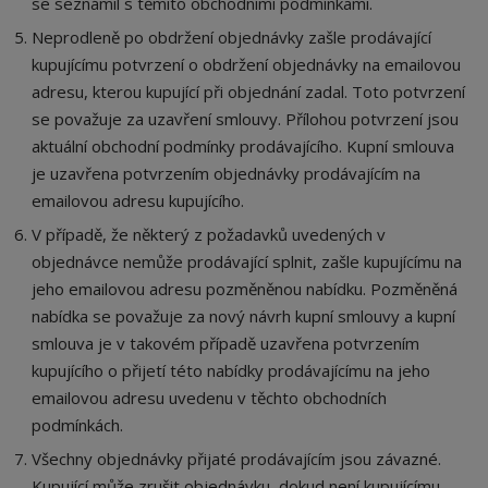
se seznámil s těmito obchodními podmínkami.
Neprodleně po obdržení objednávky zašle prodávající
kupujícímu potvrzení o obdržení objednávky na emailovou
adresu, kterou kupující při objednání zadal. Toto potvrzení
se považuje za uzavření smlouvy. Přílohou potvrzení jsou
aktuální obchodní podmínky prodávajícího. Kupní smlouva
je uzavřena potvrzením objednávky prodávajícím na
emailovou adresu kupujícího.
V případě, že některý z požadavků uvedených v
objednávce nemůže prodávající splnit, zašle kupujícímu na
jeho emailovou adresu pozměněnou nabídku. Pozměněná
nabídka se považuje za nový návrh kupní smlouvy a kupní
smlouva je v takovém případě uzavřena potvrzením
kupujícího o přijetí této nabídky prodávajícímu na jeho
emailovou adresu uvedenu v těchto obchodních
podmínkách.
Všechny objednávky přijaté prodávajícím jsou závazné.
Kupující může zrušit objednávku, dokud není kupujícímu