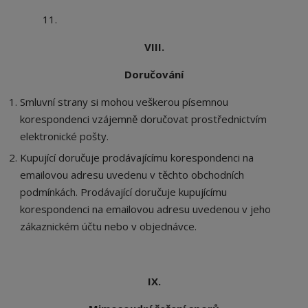
11.
VIII.
Doručování
Smluvní strany si mohou veškerou písemnou
korespondenci vzájemně doručovat prostřednictvím
elektronické pošty.
Kupující doručuje prodávajícímu korespondenci na
emailovou adresu uvedenu v těchto obchodních
podmínkách. Prodávající doručuje kupujícímu
korespondenci na emailovou adresu uvedenou v jeho
zákaznickém účtu nebo v objednávce.
IX.