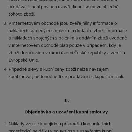
prodávající není povinen uzavřít kupní smlouvu ohledně
tohoto zboží.
V internetovém obchodě jsou zveřejněny informace o
nákladech spojených s balením a dodáním zboží. Informace
o nákladech spojených s balením a dodáním zboží uvedené
v internetovém obchodě platí pouze v případech, kdy je
zboží doručováno v rámci území České republiky a zemích
Evropské Unie.
Případné slevy s kupní ceny zboží nelze navzájem
kombinovat, nedohodne-li se prodávající s kupujícím jinak.
III.
Objednávka a uzavření kupní smlouvy
Náklady vzniklé kupujícímu při použití komunikačních
prostředků na dálku v souvislosti s uzavřením kupní