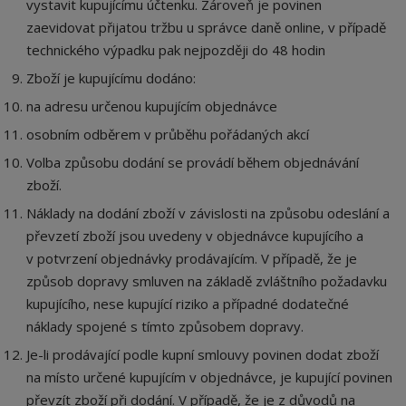
vystavit kupujícímu účtenku. Zároveň je povinen
zaevidovat přijatou tržbu u správce daně online, v případě
technického výpadku pak nejpozději do 48 hodin
Zboží je kupujícímu dodáno:
na adresu určenou kupujícím objednávce
osobním odběrem v průběhu pořádaných akcí
Volba způsobu dodání se provádí během objednávání
zboží.
Náklady na dodání zboží v závislosti na způsobu odeslání a
převzetí zboží jsou uvedeny v objednávce kupujícího a
v potvrzení objednávky prodávajícím. V případě, že je
způsob dopravy smluven na základě zvláštního požadavku
kupujícího, nese kupující riziko a případné dodatečné
náklady spojené s tímto způsobem dopravy.
Je-li prodávající podle kupní smlouvy povinen dodat zboží
na místo určené kupujícím v objednávce, je kupující povinen
převzít zboží při dodání. V případě, že je z důvodů na