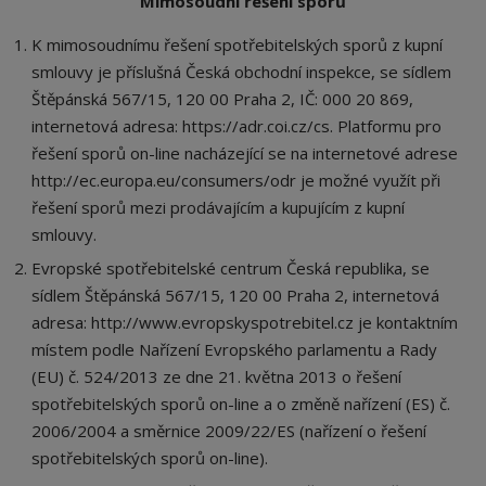
Mimosoudní řešení sporů
K mimosoudnímu řešení spotřebitelských sporů z kupní
smlouvy je příslušná Česká obchodní inspekce, se sídlem
Štěpánská 567/15, 120 00 Praha 2, IČ: 000 20 869,
internetová adresa: https://adr.coi.cz/cs. Platformu pro
řešení sporů on-line nacházející se na internetové adrese
http://ec.europa.eu/consumers/odr je možné využít při
řešení sporů mezi prodávajícím a kupujícím z kupní
smlouvy.
Evropské spotřebitelské centrum Česká republika, se
sídlem Štěpánská 567/15, 120 00 Praha 2, internetová
adresa: http://www.evropskyspotrebitel.cz je kontaktním
místem podle Nařízení Evropského parlamentu a Rady
(EU) č. 524/2013 ze dne 21. května 2013 o řešení
spotřebitelských sporů on-line a o změně nařízení (ES) č.
2006/2004 a směrnice 2009/22/ES (nařízení o řešení
spotřebitelských sporů on-line).