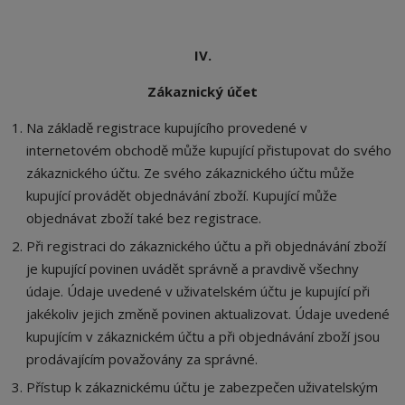
IV.
Zákaznický účet
Na základě registrace kupujícího provedené v
internetovém obchodě může kupující přistupovat do svého
zákaznického účtu. Ze svého zákaznického účtu může
kupující provádět objednávání zboží. Kupující může
objednávat zboží také bez registrace.
Při registraci do zákaznického účtu a při objednávání zboží
je kupující povinen uvádět správně a pravdivě všechny
údaje. Údaje uvedené v uživatelském účtu je kupující při
jakékoliv jejich změně povinen aktualizovat. Údaje uvedené
kupujícím v zákaznickém účtu a při objednávání zboží jsou
prodávajícím považovány za správné.
Přístup k zákaznickému účtu je zabezpečen uživatelským