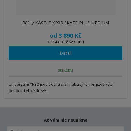
Běžky KÄSTLE XP30 SKATE PLUS MEDIUM
od
3 890 Kč
3 214,88 Kč bez DPH
Detail
SKLADEM
Univerzální XP30 jsou trochu širší, nabízejí tak při jízdě větší
pohodlí. Lehké dřevě...
Ať vám nic neunikne