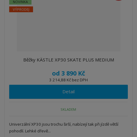
NOVINKA
VÝPRODEJ
Běžky KÄSTLE XP30 SKATE PLUS MEDIUM
od
3 890 Kč
3 214,88 Kč bez DPH
Detail
SKLADEM
Univerzální XP30 jsou trochu širší, nabízejí tak při jízdě větší
pohodlí. Lehké dřevě...