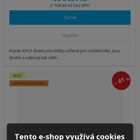
2 768,60 Kč bez DPH
Detail
SKLADEM
Kästle XA10 Skate jsou běžky určené pro začátečníky. Jsou
široké a nabízejí tak větší...
AKCE
41
%
-
DOPRAVA ZDARMA
Tento e-shop využívá cookies