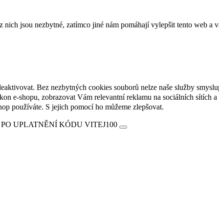
ich jsou nezbytné, zatímco jiné nám pomáhají vylepšit tento web a vá
deaktivovat. Bez nezbytných cookies souborů nelze naše služby smyslu
n e-shopu, zobrazovat Vám relevantní reklamu na sociálních sítích a 
hop používáte. S jejich pomocí ho můžeme zlepšovat.
 PO UPLATNĚNÍ KÓDU VITEJ100