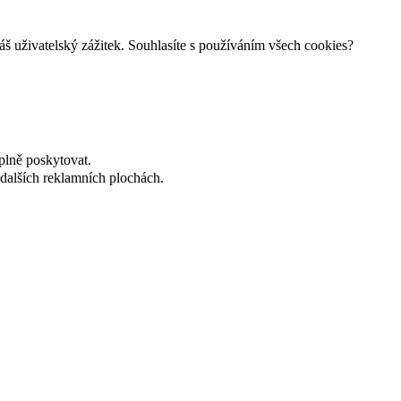
š uživatelský zážitek. Souhlasíte s používáním všech cookies?
plně poskytovat.
dalších reklamních plochách.