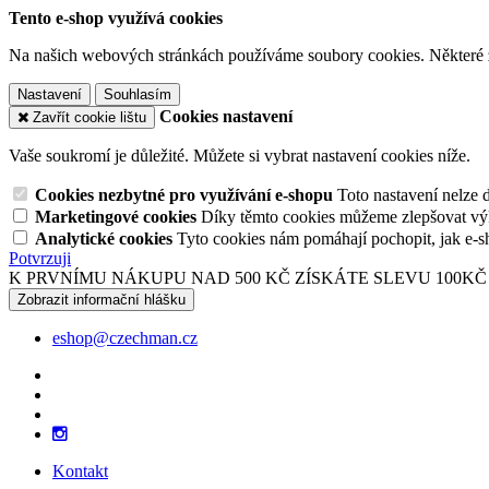
Tento e-shop využívá cookies
Na našich webových stránkách používáme soubory cookies. Některé z n
Nastavení
Souhlasím
Cookies nastavení
Zavřít cookie lištu
Vaše soukromí je důležité. Můžete si vybrat nastavení cookies níže.
Cookies nezbytné pro využívání e-shopu
Toto nastavení nelze 
Marketingové cookies
Díky těmto cookies můžeme zlepšovat výko
Analytické cookies
Tyto cookies nám pomáhají pochopit, jak e-s
Potvrzuji
K PRVNÍMU NÁKUPU NAD 500 KČ ZÍSKÁTE SLEVU 100KČ
Zobrazit informační hlášku
eshop@czechman.cz
Kontakt