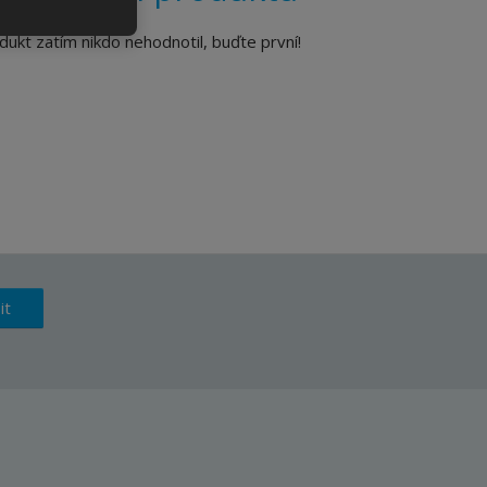
dukt zatím nikdo nehodnotil, buďte první!
it