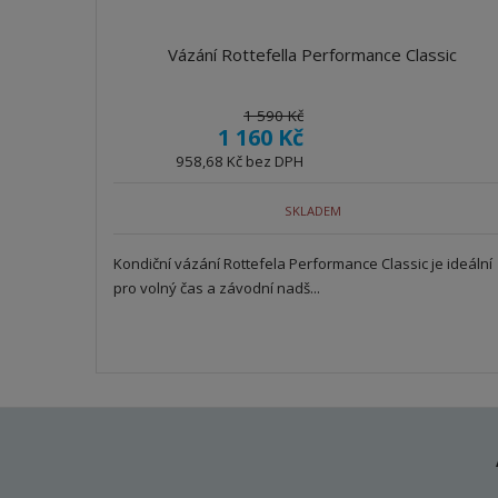
Vázání Rottefella Performance Classic
1 590 Kč
1 160 Kč
958,68 Kč bez DPH
SKLADEM
Kondiční vázání Rottefela Performance Classic je ideální
pro volný čas a závodní nadš...