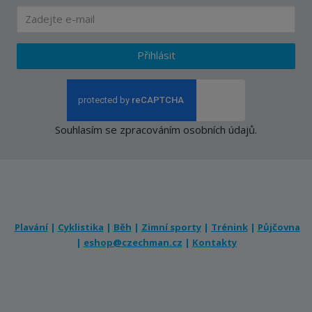
Přihlásit
Souhlasím se
zpracováním osobních údajů
.
Plavání
|
Cyklistika
|
Běh
|
Zimní sporty
|
Trénink
|
Půjčovna
|
eshop@czechman.cz
|
Kontakty