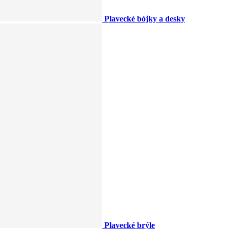
Plavecké bójky a desky
Plavecké brýle