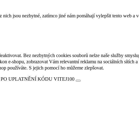
ich jsou nezbytné, zatímco jiné nám pomáhají vylepšit tento web a vá
deaktivovat. Bez nezbytných cookies souborů nelze naše služby smyslu
n e-shopu, zobrazovat Vám relevantní reklamu na sociálních sítích a 
hop používáte. S jejich pomocí ho můžeme zlepšovat.
 PO UPLATNĚNÍ KÓDU VITEJ100