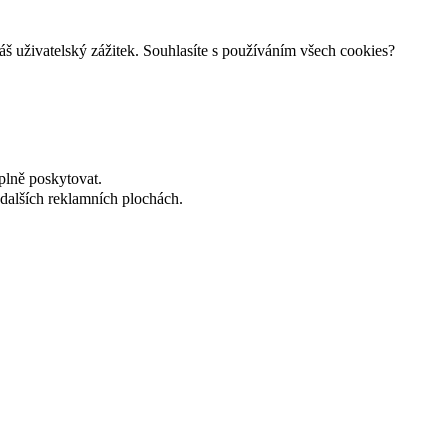
š uživatelský zážitek. Souhlasíte s používáním všech cookies?
plně poskytovat.
dalších reklamních plochách.