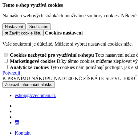
Tento e-shop využívá cookies
Na našich webových stránkách používáme soubory cookies. Některé z n
Nastavení
Souhlasím
Cookies nastavení
Zavřít cookie lištu
Vaše soukromí je důležité. Můžete si vybrat nastavení cookies níže.
Cookies nezbytné pro využívání e-shopu
Toto nastavení nelze 
Marketingové cookies
Díky těmto cookies můžeme zlepšovat výko
Analytické cookies
Tyto cookies nám pomáhají pochopit, jak e-s
Potvrzuji
K PRVNÍMU NÁKUPU NAD 500 KČ ZÍSKÁTE SLEVU 100KČ
Zobrazit informační hlášku
eshop@czechman.cz
Kontakt