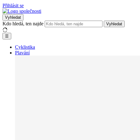
Přihlásit se
Vyhledat
Kdo hledá, ten najde
Vyhledat
☰
Cyklistika
Plavání