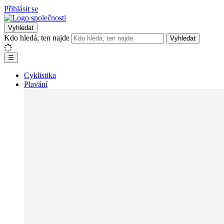
Přihlásit se
Vyhledat
Kdo hledá, ten najde
Vyhledat
☰
Cyklistika
Plavání