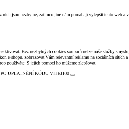
ich jsou nezbytné, zatímco jiné nám pomáhají vylepšit tento web a vá
deaktivovat. Bez nezbytných cookies souborů nelze naše služby smyslu
n e-shopu, zobrazovat Vám relevantní reklamu na sociálních sítích a 
hop používáte. S jejich pomocí ho můžeme zlepšovat.
 PO UPLATNĚNÍ KÓDU VITEJ100