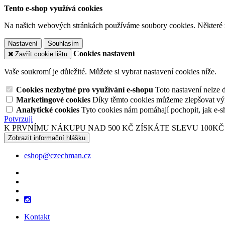
Tento e-shop využívá cookies
Na našich webových stránkách používáme soubory cookies. Některé z n
Nastavení
Souhlasím
Cookies nastavení
Zavřít cookie lištu
Vaše soukromí je důležité. Můžete si vybrat nastavení cookies níže.
Cookies nezbytné pro využívání e-shopu
Toto nastavení nelze 
Marketingové cookies
Díky těmto cookies můžeme zlepšovat výko
Analytické cookies
Tyto cookies nám pomáhají pochopit, jak e-s
Potvrzuji
K PRVNÍMU NÁKUPU NAD 500 KČ ZÍSKÁTE SLEVU 100KČ
Zobrazit informační hlášku
eshop@czechman.cz
Kontakt