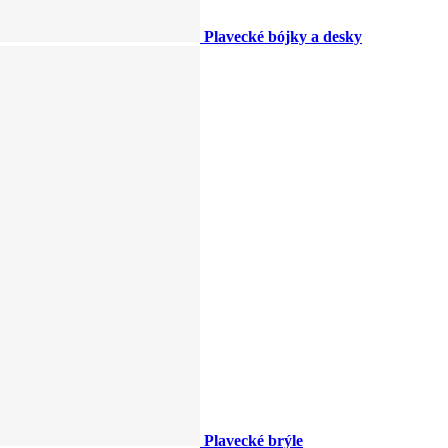
Plavecké bójky a desky
Plavecké brýle