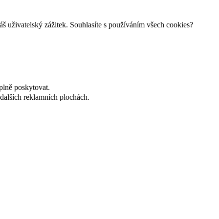
š uživatelský zážitek. Souhlasíte s používáním všech cookies?
plně poskytovat.
dalších reklamních plochách.