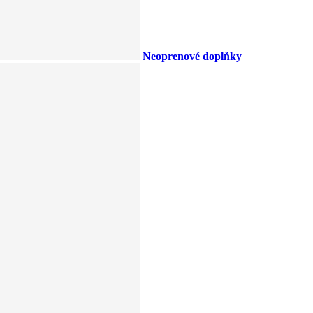
Neoprenové doplňky