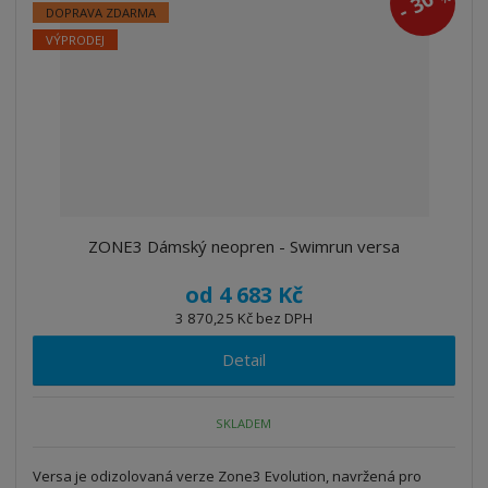
30
-
DOPRAVA ZDARMA
VÝPRODEJ
ZONE3 Dámský neopren - Swimrun versa
od
4 683 Kč
3 870,25 Kč bez DPH
Detail
SKLADEM
Versa je odizolovaná verze Zone3 Evolution, navržená pro