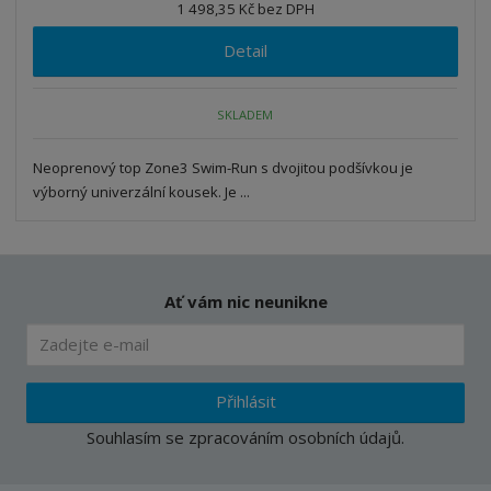
1 498,35 Kč bez DPH
Detail
SKLADEM
Neoprenový top Zone3 Swim-Run s dvojitou podšívkou je
výborný univerzální kousek. Je ...
Ať vám nic neunikne
Přihlásit
Souhlasím se
zpracováním osobních údajů
.