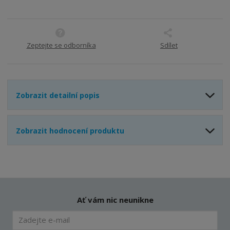
Zeptejte se odborníka
Sdílet
Zobrazit detailní popis
Zobrazit hodnocení produktu
Ať vám nic neunikne