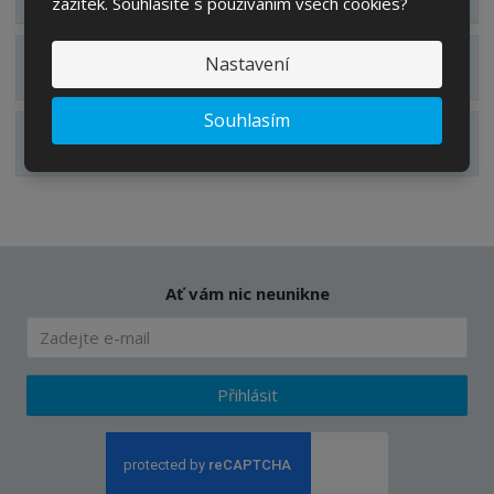
zážitek. Souhlasíte s používáním všech cookies?
Nastavení
Zobrazit technické parametry
Souhlasím
Zobrazit hodnocení produktu
Ať vám nic neunikne
Přihlásit