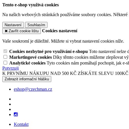
Tento e-shop využívá cookies
Na našich webových stránkách používáme soubory cookies. Některé z n
Nastavení
Souhlasím
Cookies nastavení
Zavřít cookie lištu
Vaše soukromí je důležité. Můžete si vybrat nastavení cookies níže.
Cookies nezbytné pro využívání e-shopu
Toto nastavení nelze 
Marketingové cookies
Díky těmto cookies můžeme zlepšovat výko
Analytické cookies
Tyto cookies nám pomáhají pochopit, jak e-s
Potvrzuji
K PRVNÍMU NÁKUPU NAD 500 KČ ZÍSKÁTE SLEVU 100KČ
Zobrazit informační hlášku
eshop@czechman.cz
Kontakt