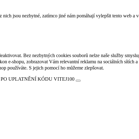
ich jsou nezbytné, zatímco jiné nám pomáhají vylepšit tento web a vá
deaktivovat. Bez nezbytných cookies souborů nelze naše služby smyslu
n e-shopu, zobrazovat Vám relevantní reklamu na sociálních sítích a 
hop používáte. S jejich pomocí ho můžeme zlepšovat.
 PO UPLATNĚNÍ KÓDU VITEJ100