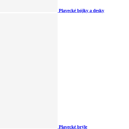
Plavecké bójky a desky
Plavecké brýle