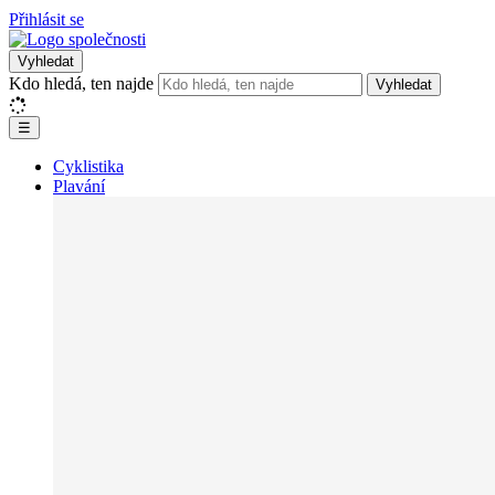
Přihlásit se
Vyhledat
Kdo hledá, ten najde
Vyhledat
☰
Cyklistika
Plavání