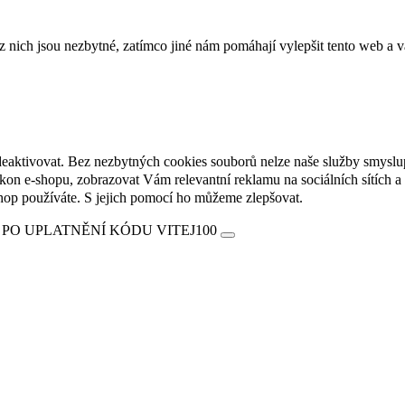
ich jsou nezbytné, zatímco jiné nám pomáhají vylepšit tento web a vá
deaktivovat. Bez nezbytných cookies souborů nelze naše služby smyslu
n e-shopu, zobrazovat Vám relevantní reklamu na sociálních sítích a 
hop používáte. S jejich pomocí ho můžeme zlepšovat.
 PO UPLATNĚNÍ KÓDU VITEJ100