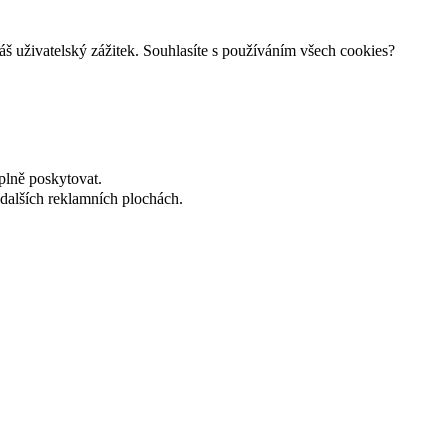
š uživatelský zážitek. Souhlasíte s používáním všech cookies?
plně poskytovat.
dalších reklamních plochách.