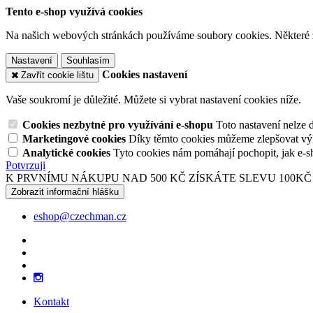
Tento e-shop využívá cookies
Na našich webových stránkách používáme soubory cookies. Některé z n
Nastavení
Souhlasím
Cookies nastavení
Zavřít cookie lištu
Vaše soukromí je důležité. Můžete si vybrat nastavení cookies níže.
Cookies nezbytné pro využívání e-shopu
Toto nastavení nelze 
Marketingové cookies
Díky těmto cookies můžeme zlepšovat výko
Analytické cookies
Tyto cookies nám pomáhají pochopit, jak e-s
Potvrzuji
K PRVNÍMU NÁKUPU NAD 500 KČ ZÍSKÁTE SLEVU 100KČ
Zobrazit informační hlášku
eshop@czechman.cz
Kontakt