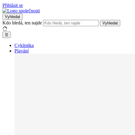
Přihlásit se
Vyhledat
Kdo hledá, ten najde
Vyhledat
☰
Cyklistika
Plavání