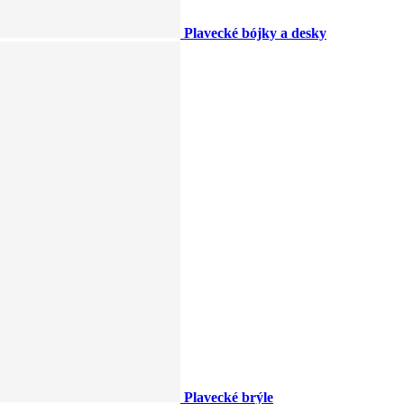
Plavecké bójky a desky
Plavecké brýle