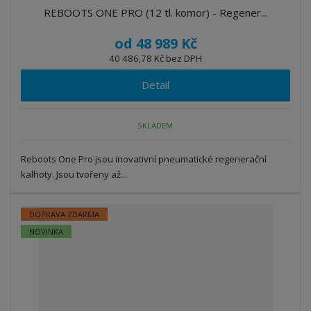
REBOOTS ONE PRO (12 tl. komor) - Regener...
od
48 989 Kč
40 486,78 Kč bez DPH
Detail
SKLADEM
Reboots One Pro jsou inovativní pneumatické regenerační
kalhoty. Jsou tvořeny až...
DOPRAVA ZDARMA
NOVINKA