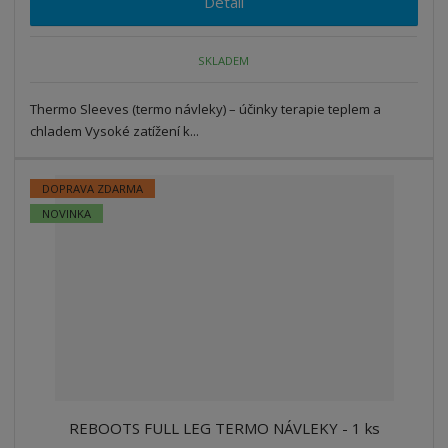
Detail
SKLADEM
Thermo Sleeves (termo návleky) – účinky terapie teplem a
chladem Vysoké zatížení k...
DOPRAVA ZDARMA
NOVINKA
REBOOTS FULL LEG TERMO NÁVLEKY - 1 ks