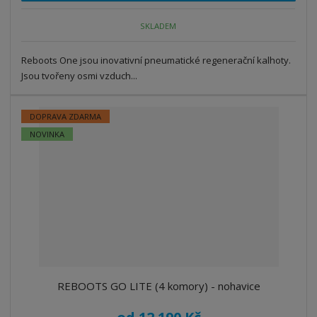
SKLADEM
Reboots One jsou inovativní pneumatické regenerační kalhoty.
Jsou tvořeny osmi vzduch...
DOPRAVA ZDARMA
NOVINKA
REBOOTS GO LITE (4 komory) - nohavice