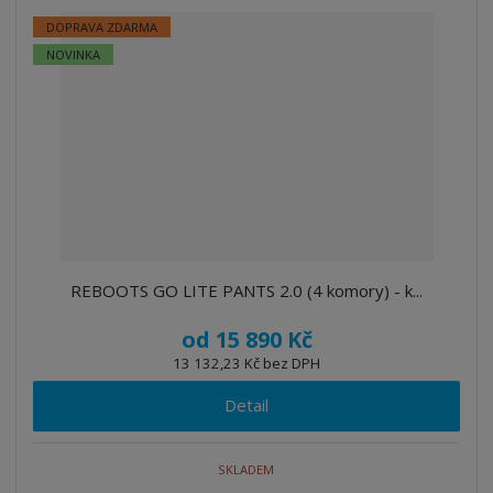
DOPRAVA ZDARMA
NOVINKA
REBOOTS GO LITE PANTS 2.0 (4 komory) - k...
od
15 890 Kč
13 132,23 Kč bez DPH
Detail
SKLADEM