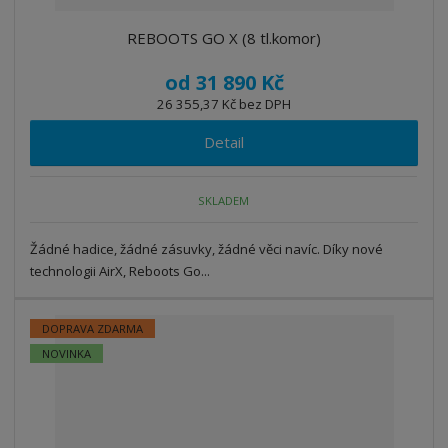
REBOOTS GO X (8 tl.komor)
od
31 890 Kč
26 355,37 Kč bez DPH
Detail
SKLADEM
Žádné hadice, žádné zásuvky, žádné věci navíc. Díky nové
technologii AirX, Reboots Go...
DOPRAVA ZDARMA
NOVINKA