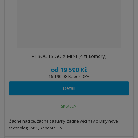
REBOOTS GO X MINI (4 tl. komory)
od
19 590 Kč
16 190,08 Kč bez DPH
Detail
SKLADEM
Žádné hadice, žádné zásuvky, žádné věci navíc. Díky nové
technologii AirX, Reboots Go...