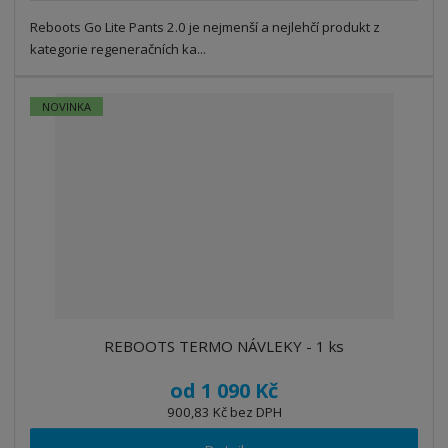
Reboots Go Lite Pants 2.0 je nejmenší a nejlehčí produkt z
kategorie regeneračních ka...
NOVINKA
REBOOTS TERMO NÁVLEKY - 1 ks
od
1 090 Kč
900,83 Kč bez DPH