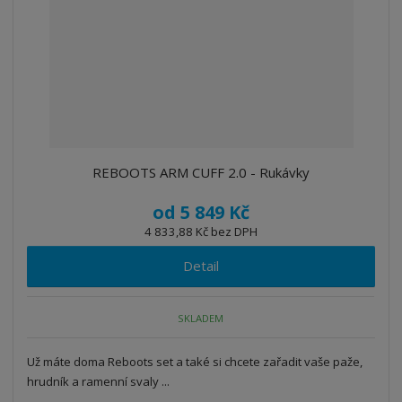
REBOOTS ARM CUFF 2.0 - Rukávky
od
5 849 Kč
4 833,88 Kč bez DPH
Detail
SKLADEM
Už máte doma Reboots set a také si chcete zařadit vaše paže,
hrudník a ramenní svaly ...