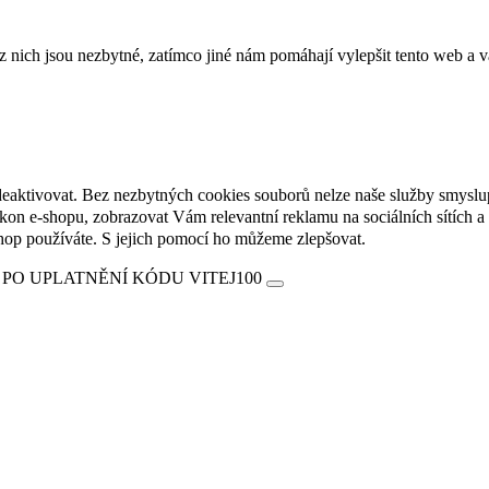
ich jsou nezbytné, zatímco jiné nám pomáhají vylepšit tento web a vá
deaktivovat. Bez nezbytných cookies souborů nelze naše služby smyslu
n e-shopu, zobrazovat Vám relevantní reklamu na sociálních sítích a 
hop používáte. S jejich pomocí ho můžeme zlepšovat.
 PO UPLATNĚNÍ KÓDU VITEJ100