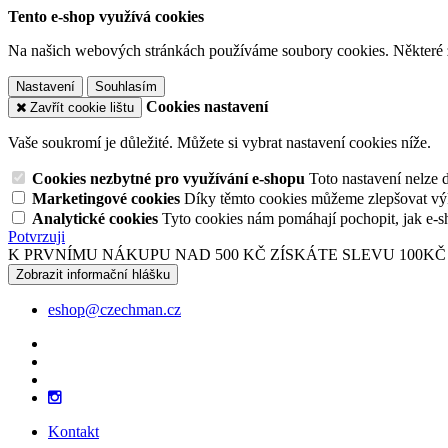
Tento e-shop využívá cookies
Na našich webových stránkách používáme soubory cookies. Některé z n
Nastavení
Souhlasím
Cookies nastavení
Zavřít cookie lištu
Vaše soukromí je důležité. Můžete si vybrat nastavení cookies níže.
Cookies nezbytné pro využívání e-shopu
Toto nastavení nelze 
Marketingové cookies
Díky těmto cookies můžeme zlepšovat výko
Analytické cookies
Tyto cookies nám pomáhají pochopit, jak e-s
Potvrzuji
K PRVNÍMU NÁKUPU NAD 500 KČ ZÍSKÁTE SLEVU 100KČ
Zobrazit informační hlášku
eshop@czechman.cz
Kontakt