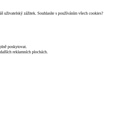
š uživatelský zážitek. Souhlasíte s používáním všech cookies?
plně poskytovat.
dalších reklamních plochách.