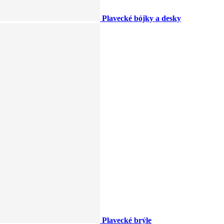
Plavecké bójky a desky
Plavecké brýle