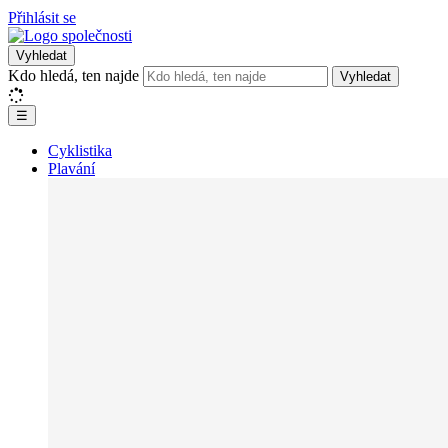
Přihlásit se
Vyhledat
Kdo hledá, ten najde
Vyhledat
☰
Cyklistika
Plavání