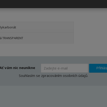
lykarbonát
rá TRANSPARENT
Ať vám nic neunikne
Přihlás
Souhlasím se
zpracováním osobních údajů
.