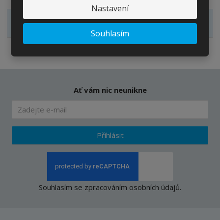
Nastavení
Zobrazit hodnocení produktu
Souhlasím
Ať vám nic neunikne
Přihlásit
Souhlasím se
zpracováním osobních údajů
.