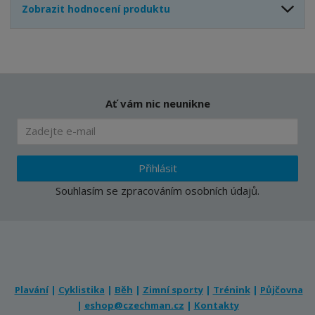
Zobrazit hodnocení produktu
Ať vám nic neunikne
Přihlásit
Souhlasím se
zpracováním osobních údajů
.
Plavání
|
Cyklistika
|
Běh
|
Zimní sporty
|
Trénink
|
Půjčovna
|
eshop@czechman.cz
|
Kontakty