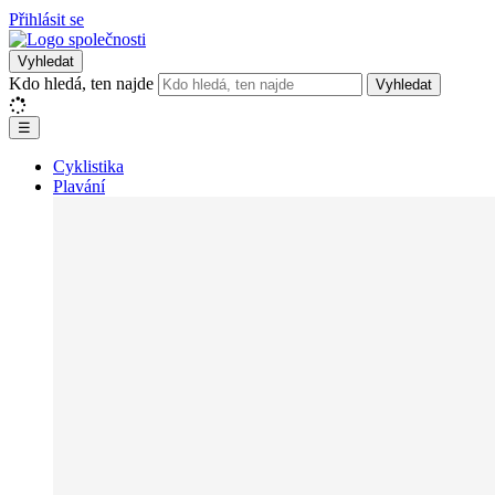
Přihlásit se
Vyhledat
Kdo hledá, ten najde
Vyhledat
☰
Cyklistika
Plavání