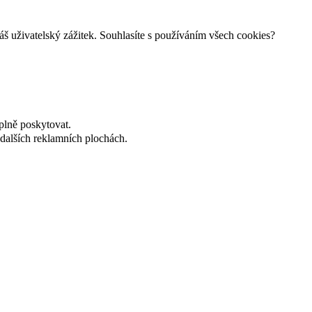
š uživatelský zážitek. Souhlasíte s používáním všech cookies?
plně poskytovat.
dalších reklamních plochách.