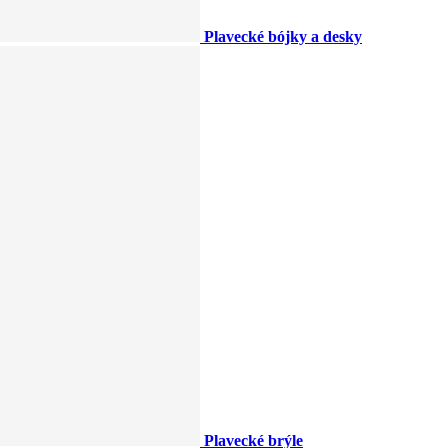
Plavecké bójky a desky
Plavecké brýle