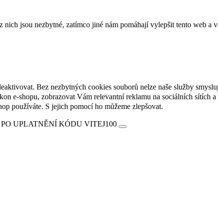
ich jsou nezbytné, zatímco jiné nám pomáhají vylepšit tento web a vá
deaktivovat. Bez nezbytných cookies souborů nelze naše služby smyslu
n e-shopu, zobrazovat Vám relevantní reklamu na sociálních sítích a 
hop používáte. S jejich pomocí ho můžeme zlepšovat.
 PO UPLATNĚNÍ KÓDU VITEJ100