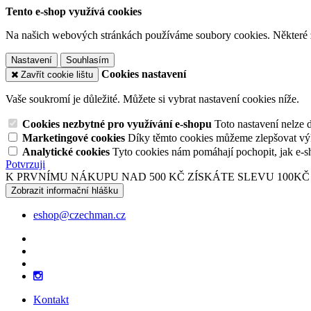
Tento e-shop využívá cookies
Na našich webových stránkách používáme soubory cookies. Některé z n
Nastavení
Souhlasím
Cookies nastavení
Zavřít cookie lištu
Vaše soukromí je důležité. Můžete si vybrat nastavení cookies níže.
Cookies nezbytné pro využívání e-shopu
Toto nastavení nelze 
Marketingové cookies
Díky těmto cookies můžeme zlepšovat výko
Analytické cookies
Tyto cookies nám pomáhají pochopit, jak e-s
Potvrzuji
K PRVNÍMU NÁKUPU NAD 500 KČ ZÍSKÁTE SLEVU 100KČ
Zobrazit informační hlášku
eshop@czechman.cz
Kontakt