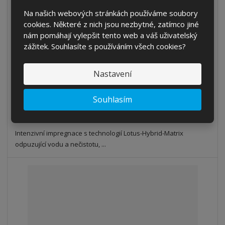
Leather a Textile Proof
Na našich webových stránkách používáme soubory
S
N
cookies. Některé z nich jsou nezbytné, zatímco jiné
Z
Ks
n
a
nám pomáhají vylepšit tento web a váš uživatelský
m
í
v
zážitek. Souhlasíte s používáním všech cookies?
ě
259 Kč
ž
ý
n
214,05 Kč bez DPH
i
š
i
t
i
Nastavení
Koupit
t
m
t
p
n
m
Souhlasím
o
o
n
SKLADEM
ž
o
č
s
ž
e
t
s
Intenzivní impregnace s technologií Lotus-Hybrid-Matrix
t
v
t
odpuzující vodu a nečistotu, ...
í
v
í