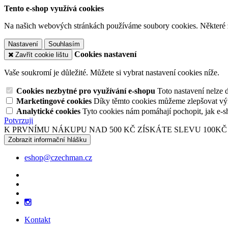
Tento e-shop využívá cookies
Na našich webových stránkách používáme soubory cookies. Některé z n
Nastavení
Souhlasím
Cookies nastavení
Zavřít cookie lištu
Vaše soukromí je důležité. Můžete si vybrat nastavení cookies níže.
Cookies nezbytné pro využívání e-shopu
Toto nastavení nelze 
Marketingové cookies
Díky těmto cookies můžeme zlepšovat výko
Analytické cookies
Tyto cookies nám pomáhají pochopit, jak e-s
Potvrzuji
K PRVNÍMU NÁKUPU NAD 500 KČ ZÍSKÁTE SLEVU 100KČ
Zobrazit informační hlášku
eshop@czechman.cz
Kontakt