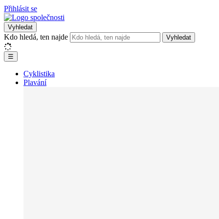
Přihlásit se
Vyhledat
Kdo hledá, ten najde
Vyhledat
☰
Cyklistika
Plavání