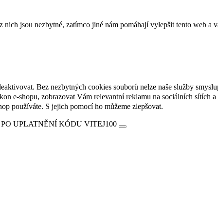
ich jsou nezbytné, zatímco jiné nám pomáhají vylepšit tento web a vá
deaktivovat. Bez nezbytných cookies souborů nelze naše služby smyslu
n e-shopu, zobrazovat Vám relevantní reklamu na sociálních sítích a 
hop používáte. S jejich pomocí ho můžeme zlepšovat.
 PO UPLATNĚNÍ KÓDU VITEJ100