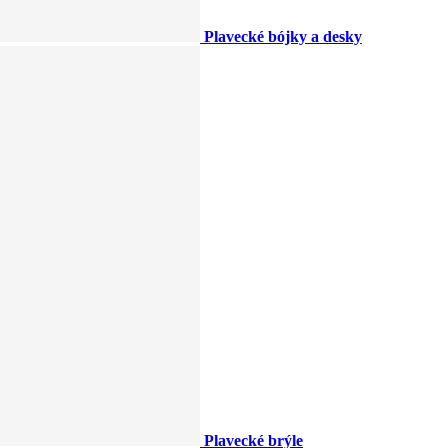
Plavecké bójky a desky
Plavecké brýle