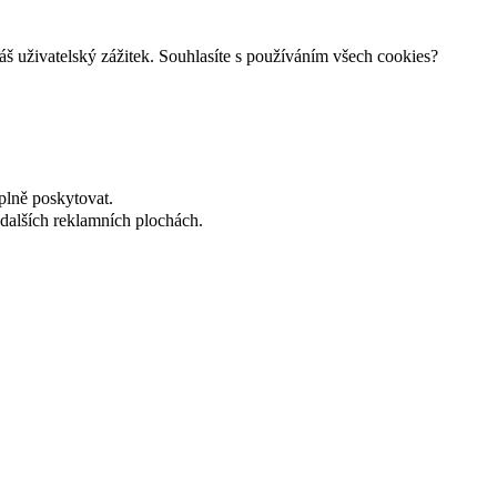
š uživatelský zážitek. Souhlasíte s používáním všech cookies?
plně poskytovat.
dalších reklamních plochách.