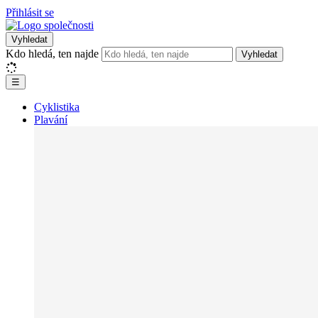
Přihlásit se
Vyhledat
Kdo hledá, ten najde
Vyhledat
☰
Cyklistika
Plavání