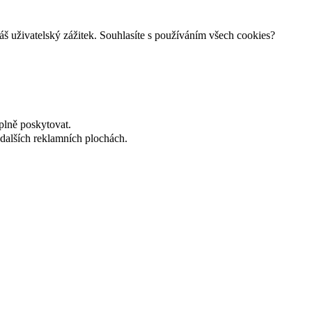
š uživatelský zážitek. Souhlasíte s používáním všech cookies?
plně poskytovat.
dalších reklamních plochách.