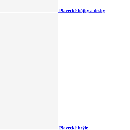
Plavecké bójky a desky
Plavecké brýle