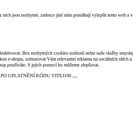
ich jsou nezbytné, zatímco jiné nám pomáhají vylepšit tento web a vá
deaktivovat. Bez nezbytných cookies souborů nelze naše služby smyslu
n e-shopu, zobrazovat Vám relevantní reklamu na sociálních sítích a 
hop používáte. S jejich pomocí ho můžeme zlepšovat.
 PO UPLATNĚNÍ KÓDU VITEJ100