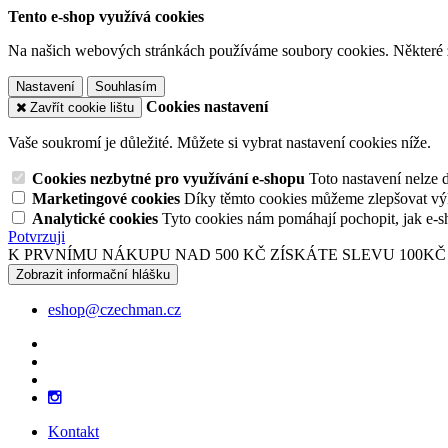
Tento e-shop využívá cookies
Na našich webových stránkách používáme soubory cookies. Některé z n
Nastavení
Souhlasím
Cookies nastavení
Zavřít cookie lištu
Vaše soukromí je důležité. Můžete si vybrat nastavení cookies níže.
Cookies nezbytné pro využívání e-shopu
Toto nastavení nelze 
Marketingové cookies
Díky těmto cookies můžeme zlepšovat výko
Analytické cookies
Tyto cookies nám pomáhají pochopit, jak e-s
Potvrzuji
K PRVNÍMU NÁKUPU NAD 500 KČ ZÍSKÁTE SLEVU 100KČ
Zobrazit informační hlášku
eshop@czechman.cz
Kontakt