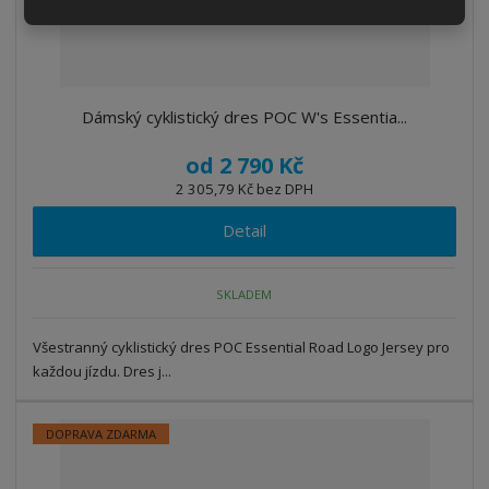
Dámský cyklistický dres POC W's Essentia...
od
2 790 Kč
2 305,79 Kč bez DPH
Detail
SKLADEM
Všestranný cyklistický dres POC Essential Road Logo Jersey pro
každou jízdu. Dres j...
DOPRAVA ZDARMA