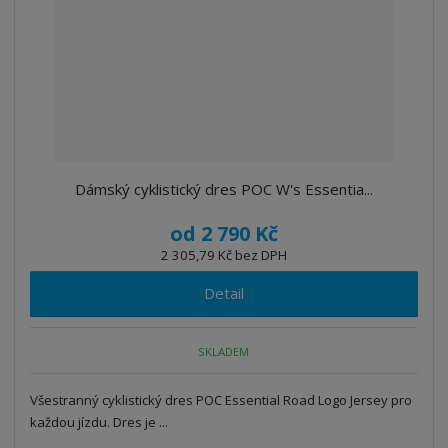
Dámský cyklistický dres POC W's Essentia...
od
2 790 Kč
2 305,79 Kč bez DPH
Detail
SKLADEM
Všestranný cyklistický dres POC Essential Road Logo Jersey pro
každou jízdu. Dres je ...