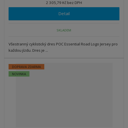
2 305,79 Kč bez DPH
Detail
SKLADEM
Všestranný cyklistický dres POC Essential Road Logo Jersey pro
každou jízdu. Dres je ...
DOPRAVA ZDARMA
NOVINKA