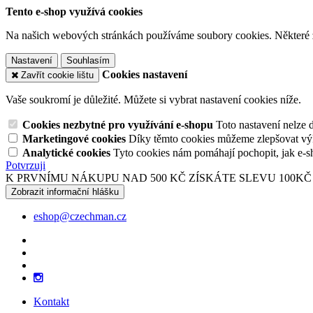
Tento e-shop využívá cookies
Na našich webových stránkách používáme soubory cookies. Některé z n
Nastavení
Souhlasím
Cookies nastavení
Zavřít cookie lištu
Vaše soukromí je důležité. Můžete si vybrat nastavení cookies níže.
Cookies nezbytné pro využívání e-shopu
Toto nastavení nelze 
Marketingové cookies
Díky těmto cookies můžeme zlepšovat výko
Analytické cookies
Tyto cookies nám pomáhají pochopit, jak e-s
Potvrzuji
K PRVNÍMU NÁKUPU NAD 500 KČ ZÍSKÁTE SLEVU 100KČ
Zobrazit informační hlášku
eshop@czechman.cz
Kontakt