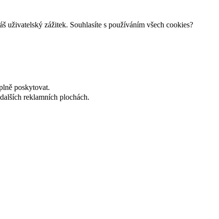
š uživatelský zážitek. Souhlasíte s používáním všech cookies?
plně poskytovat.
dalších reklamních plochách.