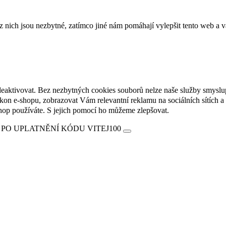
ich jsou nezbytné, zatímco jiné nám pomáhají vylepšit tento web a vá
deaktivovat. Bez nezbytných cookies souborů nelze naše služby smyslu
n e-shopu, zobrazovat Vám relevantní reklamu na sociálních sítích a 
hop používáte. S jejich pomocí ho můžeme zlepšovat.
 PO UPLATNĚNÍ KÓDU VITEJ100