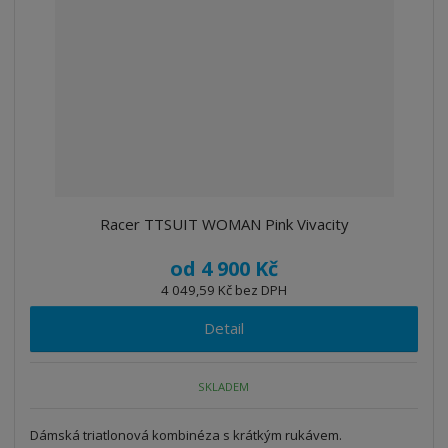
Racer TTSUIT WOMAN Pink Vivacity
od
4 900 Kč
4 049,59 Kč bez DPH
Detail
SKLADEM
Dámská triatlonová kombinéza s krátkým rukávem.