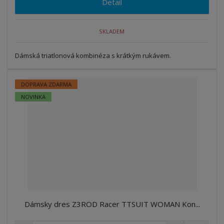
Detail
SKLADEM
Dámská triatlonová kombinéza s krátkým rukávem.
DOPRAVA ZDARMA
NOVINKA
Dámsky dres Z3ROD Racer TTSUIT WOMAN Kon...