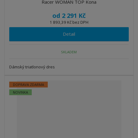
Racer WOMAN TOP Kona
od
2 291 Kč
1 893,39 Kč bez DPH
Detail
SKLADEM
Dámský triatlonový dres
DOPRAVA ZDARMA
NOVINKA