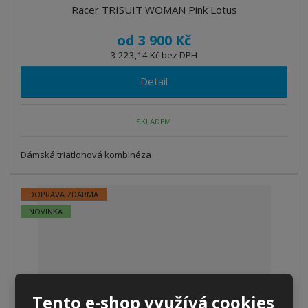
Racer TRISUIT WOMAN Pink Lotus
od
3 900 Kč
3 223,14 Kč bez DPH
Detail
SKLADEM
Dámská triatlonová kombinéza
DOPRAVA ZDARMA
NOVINKA
Tento e-shop využívá cookies