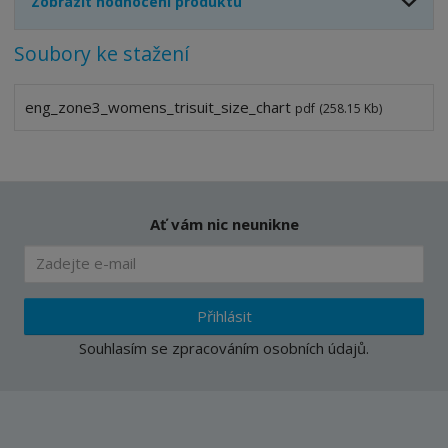
Zobrazit hodnocení produktu
Soubory ke stažení
eng_zone3_womens_trisuit_size_chart
pdf
(258.15 Kb)
Ať vám nic neunikne
Přihlásit
Souhlasím se
zpracováním osobních údajů
.