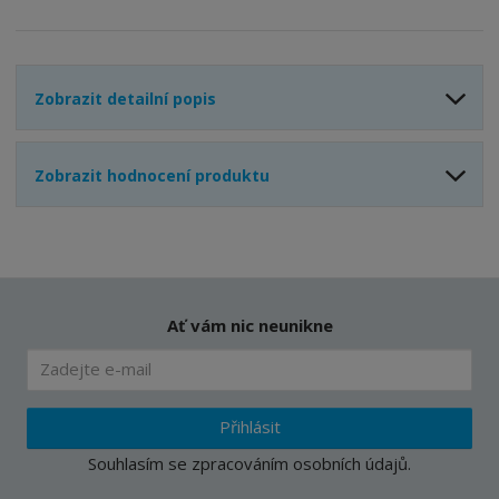
í
Zobrazit detailní popis
Zobrazit hodnocení produktu
Ať vám nic neunikne
Přihlásit
Souhlasím se
zpracováním osobních údajů
.