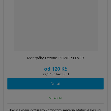
Montpáky Lezyne POWER LEVER
od
120 Kč
99,17 Kč bez DPH
Detail
SKLADEM
Silný, vláknem vyztužený kompozitní materiál Matrix. Agresivní