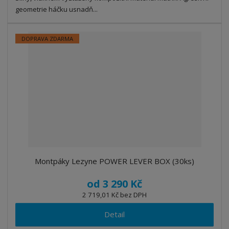
geometrie háčku usnadň...
DOPRAVA ZDARMA
Montpáky Lezyne POWER LEVER BOX (30ks)
od
3 290 Kč
2 719,01 Kč bez DPH
Detail