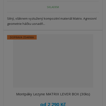
SKLADEM
Silný, vláknem vyztužený kompozitní materiál Matrix. Agresivní
geometrie háčku usnadň...
DOPRAVA ZDARMA
Montpáky Lezyne MATRIX LEVER BOX (30ks)
od
2 290 Kč