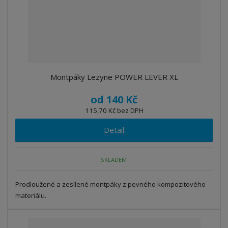
Montpáky Lezyne POWER LEVER XL
od
140 Kč
115,70 Kč bez DPH
Detail
SKLADEM
Prodloužené a zesílené montpáky z pevného kompozitového
materiálu.