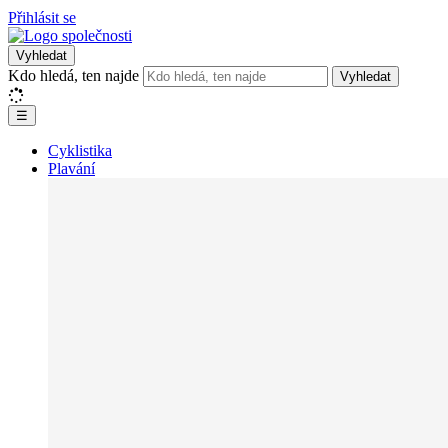
Přihlásit se
Vyhledat
Kdo hledá, ten najde
Vyhledat
☰
Cyklistika
Plavání