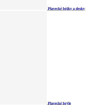
Plavecké bójky a desky
Plavecké brýle