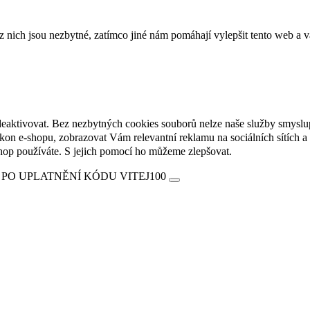
ich jsou nezbytné, zatímco jiné nám pomáhají vylepšit tento web a vá
deaktivovat. Bez nezbytných cookies souborů nelze naše služby smyslu
n e-shopu, zobrazovat Vám relevantní reklamu na sociálních sítích a 
hop používáte. S jejich pomocí ho můžeme zlepšovat.
 PO UPLATNĚNÍ KÓDU VITEJ100