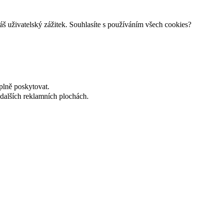
š uživatelský zážitek. Souhlasíte s používáním všech cookies?
plně poskytovat.
dalších reklamních plochách.