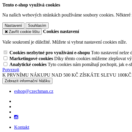
Tento e-shop využívá cookies
Na našich webových stránkách používáme soubory cookies. Některé z n
Nastavení
Souhlasím
Cookies nastavení
Zavřít cookie lištu
Vaše soukromí je důležité. Můžete si vybrat nastavení cookies níže.
Cookies nezbytné pro využívání e-shopu
Toto nastavení nelze 
Marketingové cookies
Díky těmto cookies můžeme zlepšovat výko
Analytické cookies
Tyto cookies nám pomáhají pochopit, jak e-s
Potvrzuji
K PRVNÍMU NÁKUPU NAD 500 KČ ZÍSKÁTE SLEVU 100KČ
Zobrazit informační hlášku
eshop@czechman.cz
Kontakt