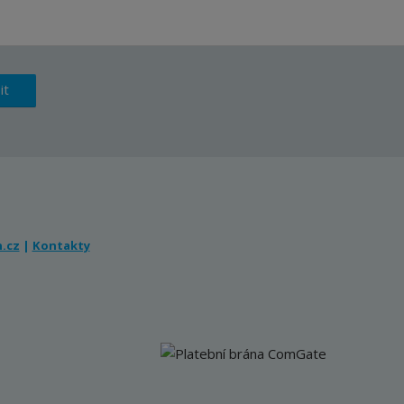
it
.cz
|
Kontakty