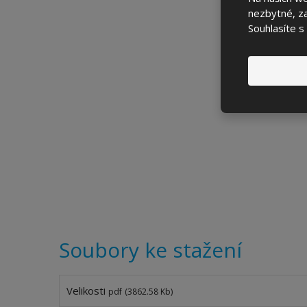
nezbytné, za
Souhlasíte s
Soubory ke stažení
Velikosti
pdf
(3862.58 Kb)