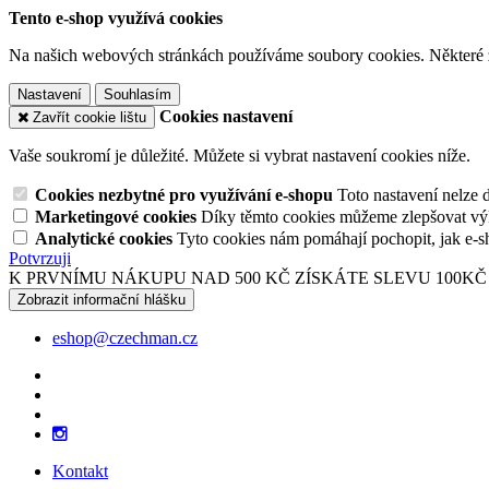
Tento e-shop využívá cookies
Na našich webových stránkách používáme soubory cookies. Některé z n
Nastavení
Souhlasím
Cookies nastavení
Zavřít cookie lištu
Vaše soukromí je důležité. Můžete si vybrat nastavení cookies níže.
Cookies nezbytné pro využívání e-shopu
Toto nastavení nelze 
Marketingové cookies
Díky těmto cookies můžeme zlepšovat výko
Analytické cookies
Tyto cookies nám pomáhají pochopit, jak e-s
Potvrzuji
K PRVNÍMU NÁKUPU NAD 500 KČ ZÍSKÁTE SLEVU 100KČ
Zobrazit informační hlášku
eshop@czechman.cz
Kontakt