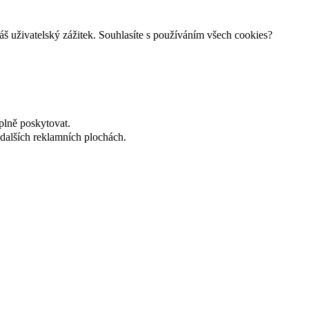
š uživatelský zážitek. Souhlasíte s používáním všech cookies?
plně poskytovat.
dalších reklamních plochách.