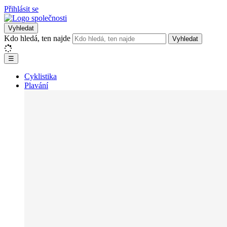
Přihlásit se
Vyhledat
Kdo hledá, ten najde
Vyhledat
☰
Cyklistika
Plavání