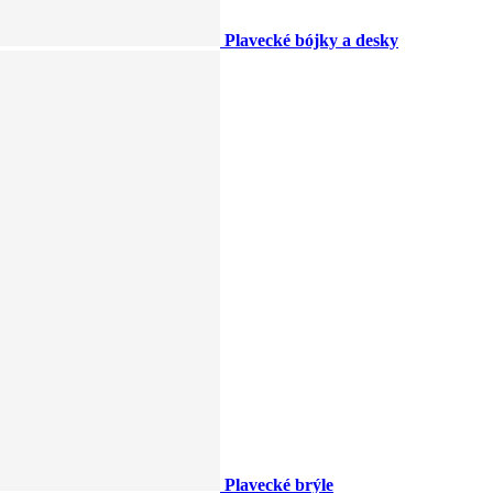
Plavecké bójky a desky
Plavecké brýle