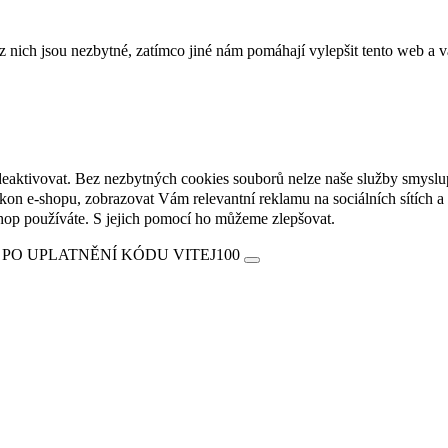
ich jsou nezbytné, zatímco jiné nám pomáhají vylepšit tento web a vá
deaktivovat. Bez nezbytných cookies souborů nelze naše služby smyslu
n e-shopu, zobrazovat Vám relevantní reklamu na sociálních sítích a 
hop používáte. S jejich pomocí ho můžeme zlepšovat.
 PO UPLATNĚNÍ KÓDU VITEJ100