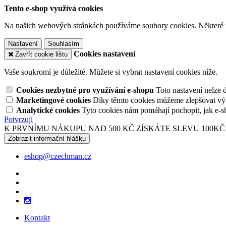
Tento e-shop využívá cookies
Na našich webových stránkách používáme soubory cookies. Některé z n
Nastavení
Souhlasím
Cookies nastavení
Zavřít cookie lištu
Vaše soukromí je důležité. Můžete si vybrat nastavení cookies níže.
Cookies nezbytné pro využívání e-shopu
Toto nastavení nelze 
Marketingové cookies
Díky těmto cookies můžeme zlepšovat výko
Analytické cookies
Tyto cookies nám pomáhají pochopit, jak e-s
Potvrzuji
K PRVNÍMU NÁKUPU NAD 500 KČ ZÍSKÁTE SLEVU 100KČ
Zobrazit informační hlášku
eshop@czechman.cz
Kontakt