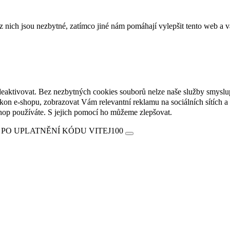
ich jsou nezbytné, zatímco jiné nám pomáhají vylepšit tento web a vá
deaktivovat. Bez nezbytných cookies souborů nelze naše služby smyslu
n e-shopu, zobrazovat Vám relevantní reklamu na sociálních sítích a 
hop používáte. S jejich pomocí ho můžeme zlepšovat.
 PO UPLATNĚNÍ KÓDU VITEJ100