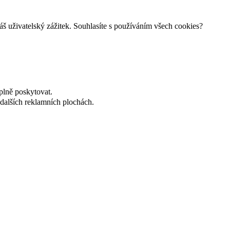
š uživatelský zážitek. Souhlasíte s používáním všech cookies?
plně poskytovat.
dalších reklamních plochách.