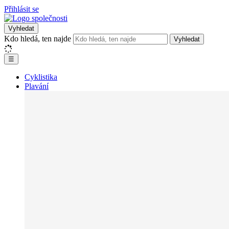
Přihlásit se
Vyhledat
Kdo hledá, ten najde
Vyhledat
☰
Cyklistika
Plavání