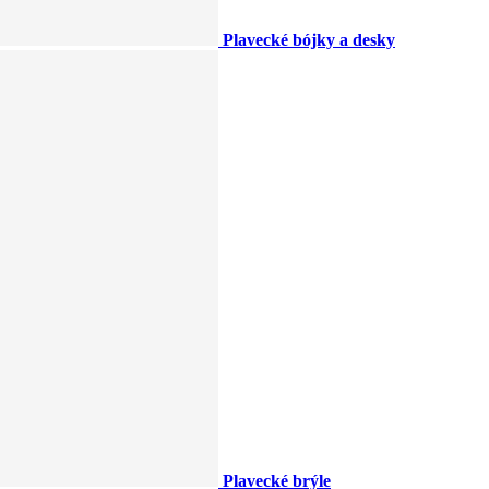
Plavecké bójky a desky
Plavecké brýle