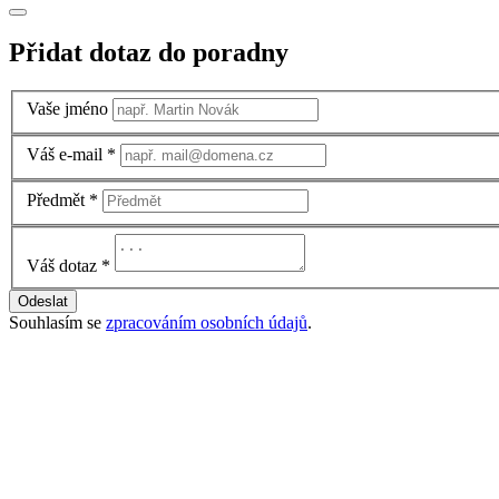
Přidat dotaz do poradny
Vaše jméno
Váš e-mail
*
Předmět
*
Váš dotaz
*
Odeslat
Souhlasím se
zpracováním osobních údajů
.